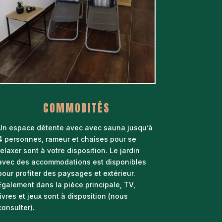
COMMODITÉS
Un espace détente avec avec sauna jusqu’à
4 personnes, rameur et chaises pour se
relaxer sont à votre disposition. Le jardin
avec des accommodations est disponibles
pour profiter des paysages et extérieur.
Egalement dans la pièce principale, TV,
livres et jeux sont à disposition (nous
consulter).