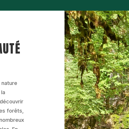
AUTÉ
 nature
 la
 découvrir
es forêts,
e nombreux