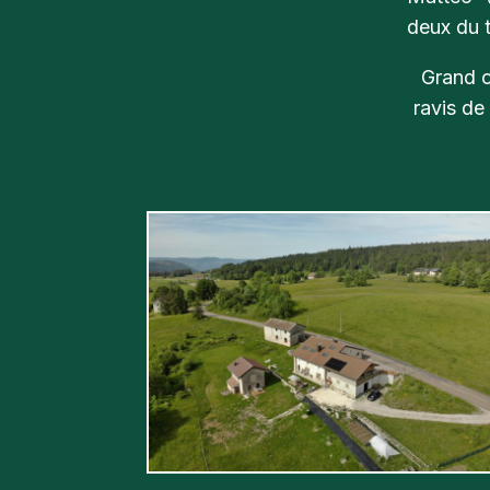
deux du t
Grand c
ravis de 