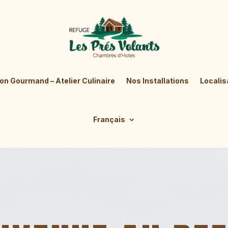
lon Gourmand – Atelier Culinaire
Nos Installations
Localis
Français