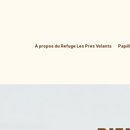
À propos du Refuge Les Prés Volants
Papil