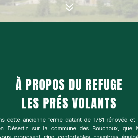
7
À PROPOS DU REFUGE
LES PRÉS VOLANTS
ns cette ancienne ferme datant de 1781 rénovée et 
 en Désertin sur la commune des Bouchoux, que M
vous proposent cinq confortables chambres équipé