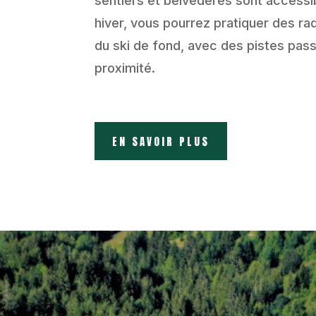
sentiers et belvédères sont accessi
hiver, vous pourrez pratiquer des ra
du ski de fond, avec des pistes pass
proximité.
EN SAVOIR PLUS