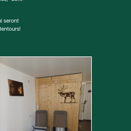
i seront
alentours!